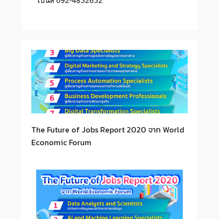
โบนัส 092-4852652
The Future of Jobs Report 2020 จาก World
Economic Forum