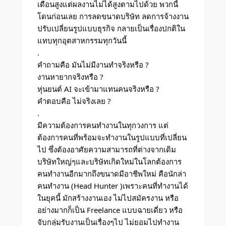
เดือนสูงแต่ผลงานไม่ได้สูงตามไปด้วย พวกนี้
โดนก่อนเลย การลดขนาดบริษัท ลดการจ้างงาน
ปรับเปลี่ยนรูปแบบธุรกิจ กลายเป็นเรื่องปกติใน
แทบทุกอุตสาหกรรมทุกวันนี้
.
คำถามคือ มันไม่มีงานทำจริงหรือ ?
งานหายากจริงหรือ ?
หุ่นยนต์ AI จะเข้ามาแทนคนจริงหรือ ?
คำตอบคือ ไม่จริงเลย ?
.
มีความต้องการคนทำงานในทุกวงการ แต่
ต้องการคนที่พร้อมจะทำงานในรูปแบบที่เปลี่ยน
ไป ซึ่งต้องอาศัยความสามารถที่ต่างจากเดิม
บริษัทใหญ่ๆและบริษัทเกิดใหม่ในโลกต้องการ
คนทำงานอีกมากถึงขนาดมีอาชีพใหม่ คือนักล่า
คนทำงาน (Head Hunter )เพราะคนที่ทำงานได้
ในยุคนี้ มักสร้างงานเอง ไม่ไปสมัครงาน หรือ
อย่างมากก็เป็น Freelance แบบฉายเดี่ยว หรือ
จับกลุ่มรับงานเป็นเรื่องๆไป ไม่ยอมไปทำงาน