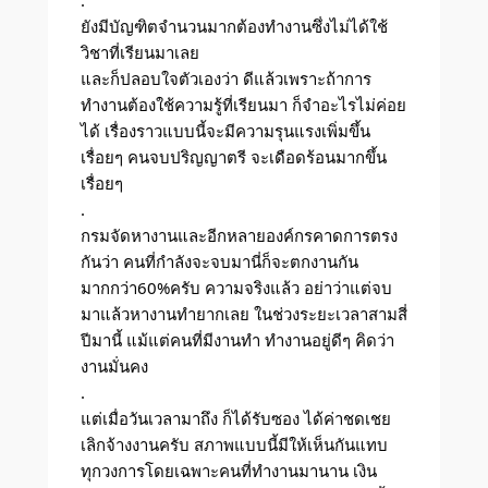
.
ยังมีบัญฑิตจำนวนมากต้องทำงานซึ่งไม่ได้ใช้
วิชาที่เรียนมาเลย
และก็ปลอบใจตัวเองว่า ดีแล้วเพราะถ้าการ
ทำงานต้องใช้ความรู้ที่เรียนมา ก็จำอะไรไม่ค่อย
ได้ เรื่องราวแบบนี้จะมีความรุนแรงเพิ่มขึ้น
เรื่อยๆ คนจบปริญญาตรี จะเดือดร้อนมากขึ้น
เรื่อยๆ
.
กรมจัดหางานและอีกหลายองค์กรคาดการตรง
กันว่า คนที่กำลังจะจบมานี่ก็จะตกงานกัน
มากกว่า60%ครับ ความจริงแล้ว อย่าว่าแต่จบ
มาแล้วหางานทำยากเลย ในช่วงระยะเวลาสามสี่
ปีมานี้ แม้แต่คนที่มีงานทำ ทำงานอยู่ดีๆ คิดว่า
งานมั่นคง
.
แต่เมื่อวันเวลามาถึง ก็ได้รับซอง ได้ค่าชดเชย
เลิกจ้างงานครับ สภาพแบบนี้มีให้เห็นกันแทบ
ทุกวงการโดยเฉพาะคนที่ทำงานมานาน เงิน