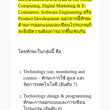
Computing, Digital Marketing & E-
Commerce, Software Engineering หรือ
Product Development นอกจากนี้ทักษะ
ด้านการออกแบบและเขียนโปรแกรมก็
จะยิ่งมีความต้องการมากขึ้นเช่นกัน
โดยทักษะในกลุ่มนี้ คือ
Technology use, monitoring and
control – ทักษะการใช้ ดูแล และ
จัดการเทคโนโลยี (อันดับ 7)
Technology design & programming
ทักษะการออกแบบและการเขียน
โปรแกรม (อันดับ 8)