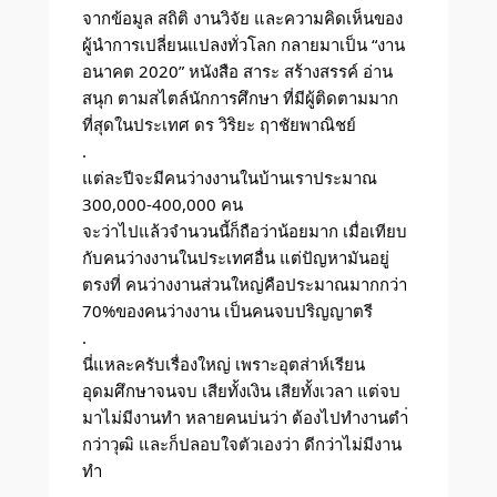
จากข้อมูล สถิติ งานวิจัย และความคิดเห็นของ
ผู้นำการเปลี่ยนแปลงทั่วโลก กลายมาเป็น “งาน
อนาคต 2020” หนังสือ สาระ สร้างสรรค์ อ่าน
สนุก ตามสไตล์นักการศึกษา ที่มีผู้ติดตามมาก
ที่สุดในประเทศ ดร วิริยะ ฤาชัยพาณิชย์
.
แต่ละปีจะมีคนว่างงานในบ้านเราประมาณ
300,000-400,000 คน
จะว่าไปแล้วจำนวนนี้ก็ถือว่าน้อยมาก เมื่อเทียบ
กับคนว่างงานในประเทศอื่น แต่ปัญหามันอยู่
ตรงที่ คนว่างงานส่วนใหญ่คือประมาณมากกว่า
70%ของคนว่างงาน เป็นคนจบปริญญาตรี
.
นี่แหละครับเรื่องใหญ่ เพราะอุตส่าห์เรียน
อุดมศึกษาจนจบ เสียทั้งเงิน เสียทั้งเวลา แต่จบ
มาไม่มีงานทำ หลายคนบ่นว่า ต้องไปทำงานตำ่
กว่าวุฒิ และก็ปลอบใจตัวเองว่า ดีกว่าไม่มีงาน
ทำ