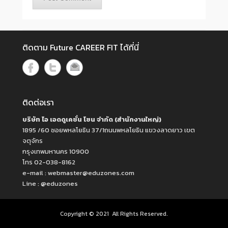
ติดตาม Future CAREER FIT ได้ที่นี่
ติดต่อเรา
บริษัท ไอ เอดดูเคชั่น โซน จำกัด (สำนักงานใหญ่)
1895 /60 ซอยพหลโยธิน 37/1ถนนพหลโยธิน แขวงลาดยาว เขต
จตุจักร
กรุงเทพมหานคร 10900
โทร 02-038-8162
e-mail : webmaster@eduzones.com
Line : @eduzones
Copyright © 2021
All Rights Reserved.