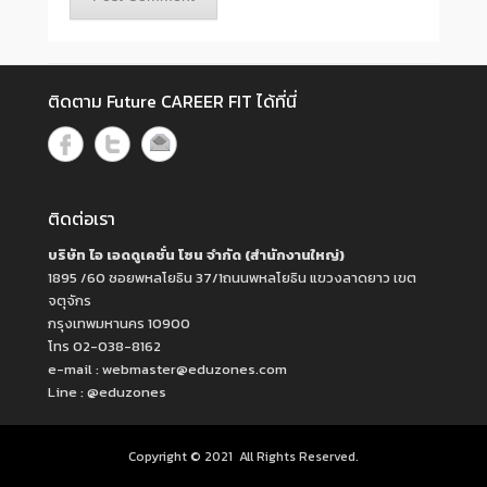
ติดตาม Future CAREER FIT ได้ที่นี่
ติดต่อเรา
บริษัท ไอ เอดดูเคชั่น โซน จำกัด (สำนักงานใหญ่)
1895 /60 ซอยพหลโยธิน 37/1ถนนพหลโยธิน แขวงลาดยาว เขต
จตุจักร
กรุงเทพมหานคร 10900
โทร 02-038-8162
e-mail : webmaster@eduzones.com
Line : @eduzones
Copyright © 2021
All Rights Reserved.