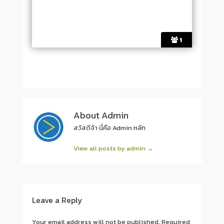
1
About Admin
สวัสดีจ้า นี่คือ Admin หลัก
View all posts by admin
→
Post navigation
Leave a Reply
Your email address will not be published.
Required