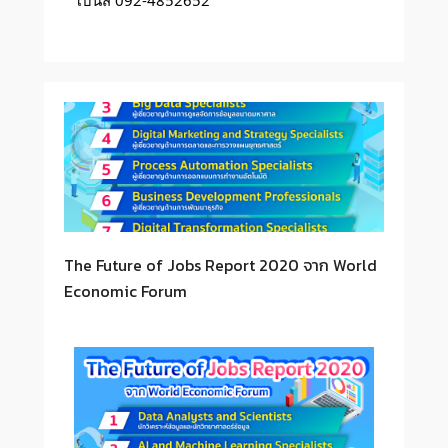
โบนัส 092-4852652
The Future of Jobs Report 2020 จาก World
Economic Forum