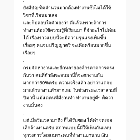
.
ยังมีบัญฑิตจำนวนมากต้องทำงานซึ่งไม่ได้ใช้
วิชาที่เรียนมาเลย
และก็ปลอบใจตัวเองว่า ดีแล้วเพราะถ้าการ
ทำงานต้องใช้ความรู้ที่เรียนมา ก็จำอะไรไม่ค่อย
ได้ เรื่องราวแบบนี้จะมีความรุนแรงเพิ่มขึ้น
เรื่อยๆ คนจบปริญญาตรี จะเดือดร้อนมากขึ้น
เรื่อยๆ
.
กรมจัดหางานและอีกหลายองค์กรคาดการตรง
กันว่า คนที่กำลังจะจบมานี่ก็จะตกงานกัน
มากกว่า60%ครับ ความจริงแล้ว อย่าว่าแต่จบ
มาแล้วหางานทำยากเลย ในช่วงระยะเวลาสามสี่
ปีมานี้ แม้แต่คนที่มีงานทำ ทำงานอยู่ดีๆ คิดว่า
งานมั่นคง
.
แต่เมื่อวันเวลามาถึง ก็ได้รับซอง ได้ค่าชดเชย
เลิกจ้างงานครับ สภาพแบบนี้มีให้เห็นกันแทบ
ทุกวงการโดยเฉพาะคนที่ทำงานมานาน เงิน