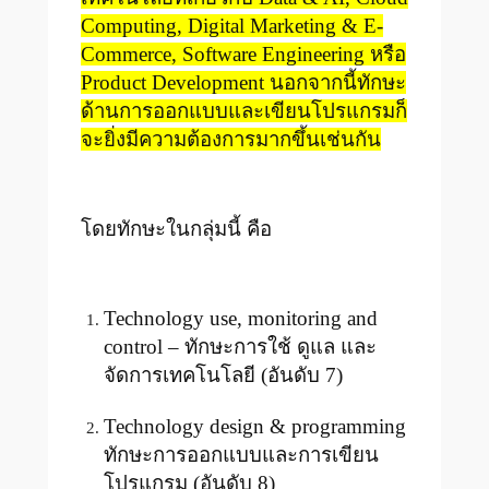
Computing, Digital Marketing & E-
Commerce, Software Engineering หรือ
Product Development นอกจากนี้ทักษะ
ด้านการออกแบบและเขียนโปรแกรมก็
จะยิ่งมีความต้องการมากขึ้นเช่นกัน
โดยทักษะในกลุ่มนี้ คือ
Technology use, monitoring and
control – ทักษะการใช้ ดูแล และ
จัดการเทคโนโลยี (อันดับ 7)
Technology design & programming
ทักษะการออกแบบและการเขียน
โปรแกรม (อันดับ 8)