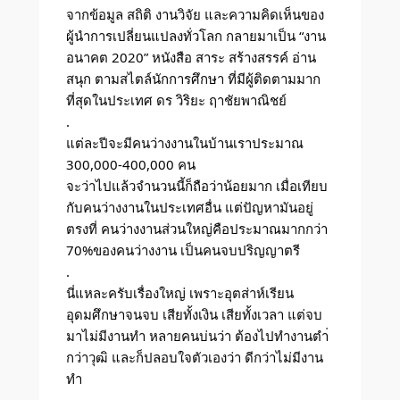
จากข้อมูล สถิติ งานวิจัย และความคิดเห็นของ
ผู้นำการเปลี่ยนแปลงทั่วโลก กลายมาเป็น “งาน
อนาคต 2020” หนังสือ สาระ สร้างสรรค์ อ่าน
สนุก ตามสไตล์นักการศึกษา ที่มีผู้ติดตามมาก
ที่สุดในประเทศ ดร วิริยะ ฤาชัยพาณิชย์
.
แต่ละปีจะมีคนว่างงานในบ้านเราประมาณ
300,000-400,000 คน
จะว่าไปแล้วจำนวนนี้ก็ถือว่าน้อยมาก เมื่อเทียบ
กับคนว่างงานในประเทศอื่น แต่ปัญหามันอยู่
ตรงที่ คนว่างงานส่วนใหญ่คือประมาณมากกว่า
70%ของคนว่างงาน เป็นคนจบปริญญาตรี
.
นี่แหละครับเรื่องใหญ่ เพราะอุตส่าห์เรียน
อุดมศึกษาจนจบ เสียทั้งเงิน เสียทั้งเวลา แต่จบ
มาไม่มีงานทำ หลายคนบ่นว่า ต้องไปทำงานตำ่
กว่าวุฒิ และก็ปลอบใจตัวเองว่า ดีกว่าไม่มีงาน
ทำ