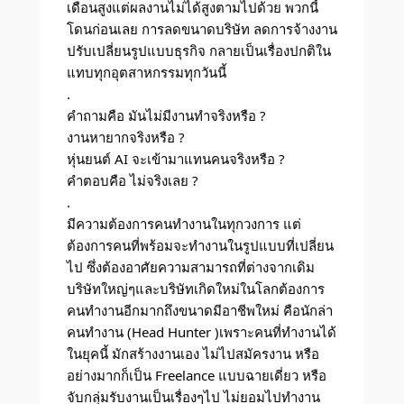
เดือนสูงแต่ผลงานไม่ได้สูงตามไปด้วย พวกนี้
โดนก่อนเลย การลดขนาดบริษัท ลดการจ้างงาน
ปรับเปลี่ยนรูปแบบธุรกิจ กลายเป็นเรื่องปกติใน
แทบทุกอุตสาหกรรมทุกวันนี้
.
คำถามคือ มันไม่มีงานทำจริงหรือ ?
งานหายากจริงหรือ ?
หุ่นยนต์ AI จะเข้ามาแทนคนจริงหรือ ?
คำตอบคือ ไม่จริงเลย ?
.
มีความต้องการคนทำงานในทุกวงการ แต่
ต้องการคนที่พร้อมจะทำงานในรูปแบบที่เปลี่ยน
ไป ซึ่งต้องอาศัยความสามารถที่ต่างจากเดิม
บริษัทใหญ่ๆและบริษัทเกิดใหม่ในโลกต้องการ
คนทำงานอีกมากถึงขนาดมีอาชีพใหม่ คือนักล่า
คนทำงาน (Head Hunter )เพราะคนที่ทำงานได้
ในยุคนี้ มักสร้างงานเอง ไม่ไปสมัครงาน หรือ
อย่างมากก็เป็น Freelance แบบฉายเดี่ยว หรือ
จับกลุ่มรับงานเป็นเรื่องๆไป ไม่ยอมไปทำงาน