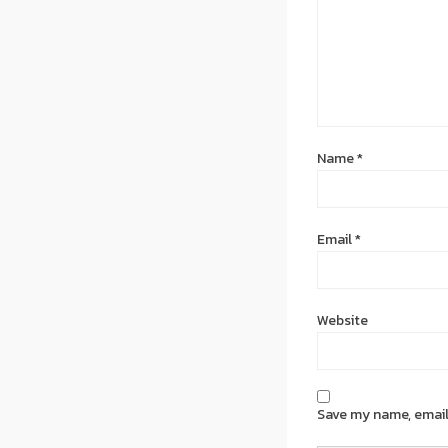
Name
*
Email
*
Website
Save my name, email,