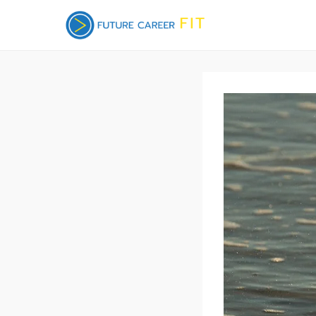
futurecar