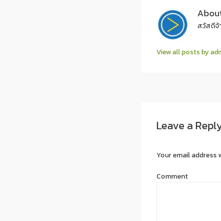
Abou
สวัสดีจ้
View all posts by a
Post navigation
Leave a Repl
Your email address w
Comment